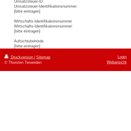
Umsatzsteuer-ID
Umsatzsteuer-Identifikationsnummer:
[bitte eintragen]
Wirtschafts-Identifikationsnummer
Wirtschafts-Identifikationsnummer:
[bitte eintragen]
Aufsichtsbehörde
[bitte eintragen]
Login
Druckversion
|
Sitemap
Webansicht
© Thorsten Terweiden