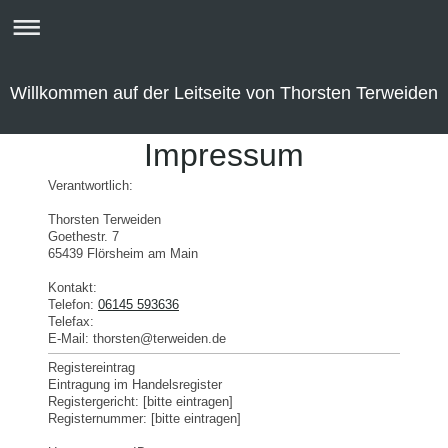
Willkommen auf der Leitseite von Thorsten Terweiden
Impressum
Verantwortlich:
Thorsten
Terweiden
Goethestr. 7
65439
Flörsheim am Main
Kontakt:
Telefon:
06145 593636
Telefax:
E-Mail:
thorsten@terweiden.de
Registereintrag
Eintragung im Handelsregister
Registergericht: [bitte eintragen]
Registernummer: [bitte eintragen]