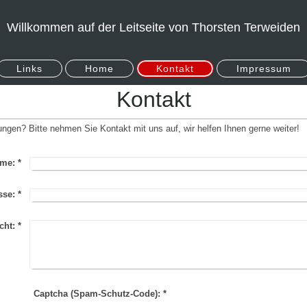
Willkommen auf der Leitseite von Thorsten Terweiden
Links
Home
Kontakt
Impressum
Kontakt
gen? Bitte nehmen Sie Kontakt mit uns auf, wir helfen Ihnen gerne weiter!
me:
*
sse:
*
cht:
*
Captcha (Spam-Schutz-Code): *